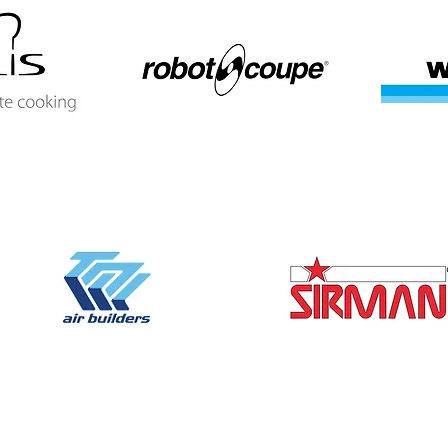
FRIGORGRASSI
ARREDI BAR CUCINE