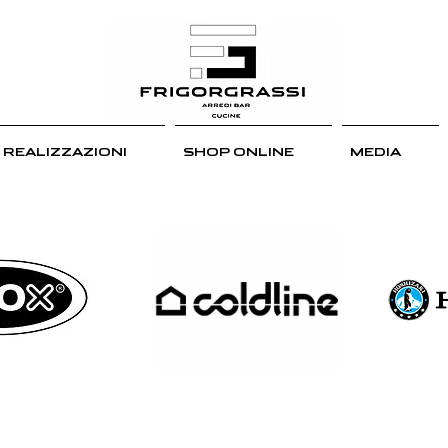
REALIZZAZIONI
SHOP ONLINE
MEDIA
NI DEI BRAND CON CUI LAV