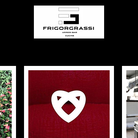
REALIZZAZIONI
SHOP ONLINE
MEDIA